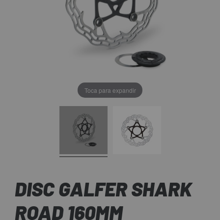
Toca para expandir
DISC GALFER SHARK
ROAD 160MM