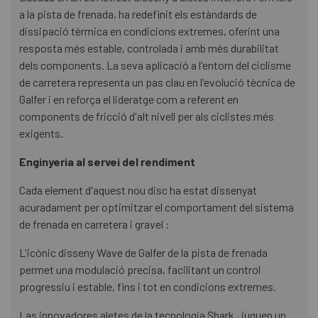
a la pista de frenada, ha redefinit els estàndards de
dissipació tèrmica en condicions extremes, oferint una
resposta més estable, controlada i amb més durabilitat
dels components. La seva aplicació a l'entorn del ciclisme
de carretera representa un pas clau en l'evolució tècnica de
Galfer i en reforça el lideratge com a referent en
components de fricció d'alt nivell per als ciclistes més
exigents.
Enginyeria al servei del rendiment
Cada element d'aquest nou disc ha estat dissenyat
acuradament per optimitzar el comportament del sistema
de frenada en carretera i gravel :
L'icònic disseny Wave de Galfer de la pista de frenada
permet una modulació precisa, facilitant un control
progressiu i estable, fins i tot en condicions extremes.
Las innovadores aletes de la tecnologia Shark , juguen un