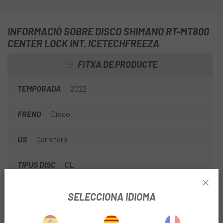
INFORMACIÓ SOBRE DISCO SHIMANO RT-MT800
CENTER LOCK INT. ICETECHFREEZA
FITXA DE PRODUCTE
TEMPORADA
2022
FRENO
Disco
ÚS
Carretera
TIPUS DISC
CL
SELECCIONA IDIOMA
INFORMACIÓ DEL PRODUCTE