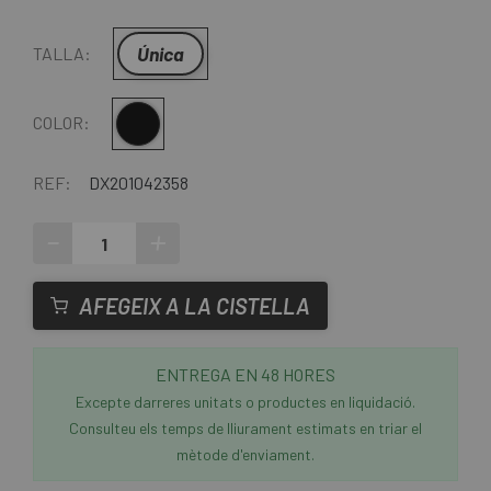
Única
TALLA:
Multi
COLOR:
REF:
DX201042358
-
+
AFEGEIX A LA CISTELLA
ENTREGA EN 48 HORES
Excepte darreres unitats o productes en liquidació.
Consulteu els temps de lliurament estimats en triar el
mètode d'enviament.