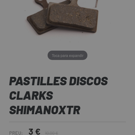
Toca para expandir
PASTILLES DISCOS
CLARKS
SHIMANOXTR
3 €
PREU:
10,00 €