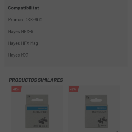
Compatibilitat
Promax DSK‑600
Hayes HFX‑9
Hayes HFX Mag
Hayes MX1
PRODUCTOS SIMILARES
-6%
-5%