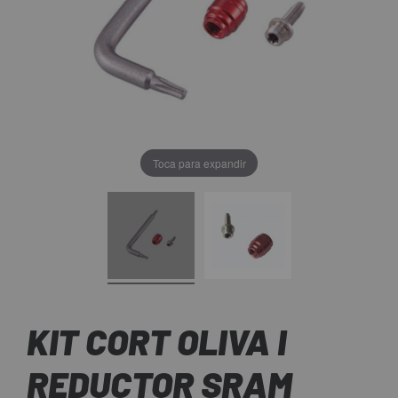
Toca para expandir
KIT CORT OLIVA I
REDUCTOR SRAM