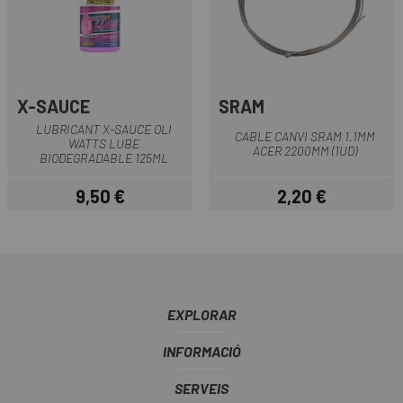
X-SAUCE
SRAM
LUBRICANT X-SAUCE OLI
CABLE CANVI SRAM 1.1MM
WATTS LUBE
ACER 2200MM (1UD)
BIODEGRADABLE 125ML
9,50 €
2,20 €
Preu
Preu
EXPLORAR
INFORMACIÓ
SERVEIS