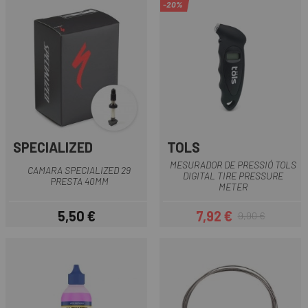
-20%
SPECIALIZED
TOLS
MESURADOR DE PRESSIÓ TOLS
CAMARA SPECIALIZED 29
DIGITAL TIRE PRESSURE
PRESTA 40MM
METER
5,50 €
7,92 €
9,90 €
Preu
Preu
Preu regular