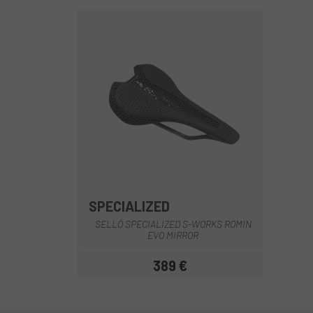
SPECIALIZED
SELLÓ SPECIALIZED S-WORKS ROMIN
EVO MIRROR
389 €
Preu