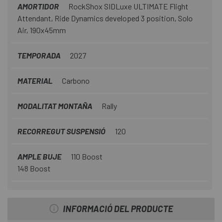
AMORTIDOR
RockShox SIDLuxe ULTIMATE Flight
Attendant, Ride Dynamics developed 3 position, Solo
Air, 190x45mm
TEMPORADA
2027
MATERIAL
Carbono
MODALITAT MONTAÑA
Rally
RECORREGUT SUSPENSIÓ
120
AMPLE BUJE
110 Boost
148 Boost
INFORMACIÓ DEL PRODUCTE