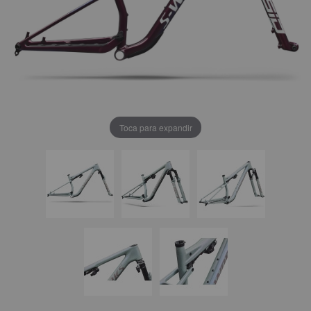
Toca para expandir