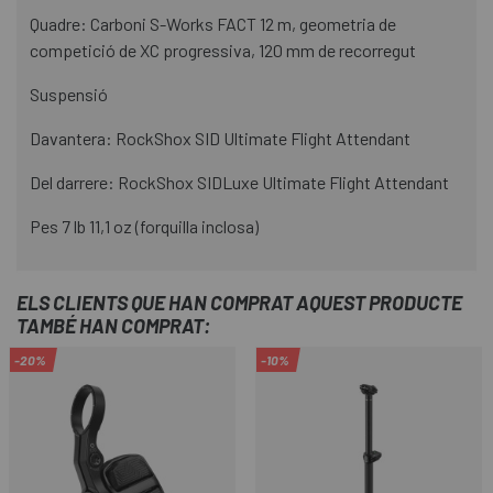
Quadre: Carboni S-Works FACT 12 m, geometria de
competició de XC progressiva, 120 mm de recorregut
Suspensió
Davantera: RockShox SID Ultimate Flight Attendant
Del darrere: RockShox SIDLuxe Ultimate Flight Attendant
Pes 7 lb 11,1 oz (forquilla inclosa)
ELS CLIENTS QUE HAN COMPRAT AQUEST PRODUCTE
TAMBÉ HAN COMPRAT:
-20%
-10%