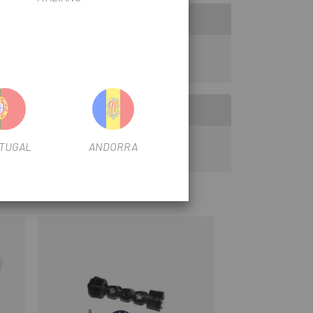
TUGAL
ANDORRA