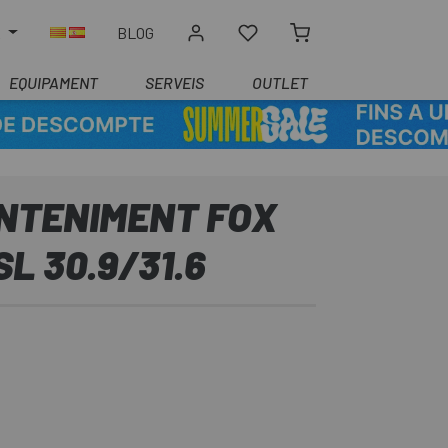
R
BLOG
EQUIPAMENT
SERVEIS
OUTLET
ANTENIMENT FOX
L 30.9/31.6