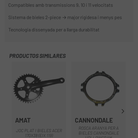
Compatibles amb transmissions 9, 10 i 11 velocitats
Sistema de bieles 2-piece → major rigidesa i menys pes
Tecnologia dissenyada per a llarga durabilitat
PRODUCTOS SIMILARES
AMAT
CANNONDALE
ROSCA ARANYA PER A
JOC PLAT I BIELES ACER
BIELES CANNONDALE
170X38 (EIX 119)
HOLLOWGRAM