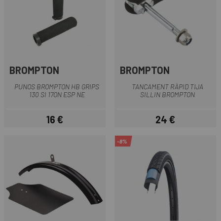
BROMPTON
BROMPTON
PUNOS BROMPTON HB GRIPS
TANCAMENT RÀPID TIJA
130 SI 17ON ESP NE
SILLIN BROMPTON
16 €
24 €
Preu
Preu
-8%