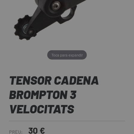
Toca para expandir
TENSOR CADENA
BROMPTON 3
VELOCITATS
30 €
PREU: