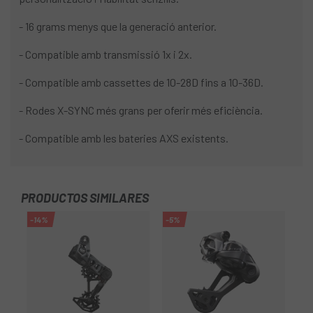
- 16 grams menys que la generació anterior.
- Compatible amb transmissió 1x i 2x.
- Compatible amb cassettes de 10-28D fins a 10-36D.
- Rodes X-SYNC més grans per oferir més eficiència.
- Compatible amb les bateries AXS existents.
PRODUCTOS SIMILARES
-14%
-5%
-2