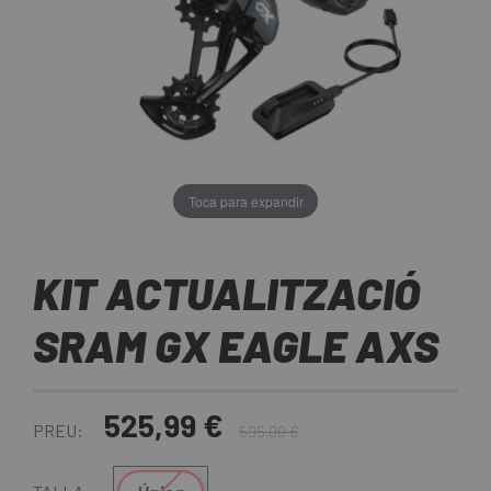
Toca para expandir
KIT ACTUALITZACIÓ
SRAM GX EAGLE AXS
525,99 €
PREU:
595,00 €