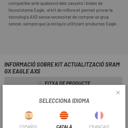
compatible amb qualsevol dels cassets i bieles de
l'ecosistema Eagle , el kit de millora et permet provar la
tecnologia AXS sense necessitat de comprar un grup
sencer, sempre que ja estiguis utilitzant productes Eagle .
INFORMACIÓ SOBRE KIT ACTUALITZACIÓ SRAM
GX EAGLE AXS
FITXA DE PRODUCTE
TEMPORADA
2024
SELECCIONA IDIOMA
TIPUS TRANSMISSIÓ
Electrònica
ESPAÑOL
CATALÀ
FRANÇAIS