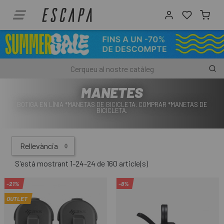
MANETES
BOTIGA EN LÍNIA *MANETAS DE BICICLETA. COMPRAR *MANETAS DE
BICICLETA.
Rellevància
S'està mostrant 1-24-24 de 160 article(s)
-21%
-8%
OUTLET