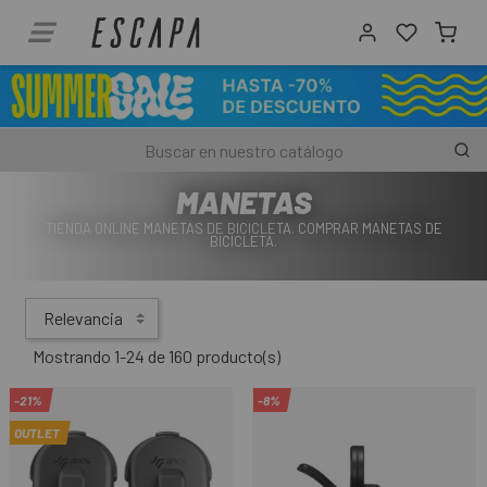
MANETAS
TIENDA ONLINE MANETAS DE BICICLETA. COMPRAR MANETAS DE
BICICLETA.
Relevancia
Mostrando 1-24 de 160 producto(s)
-21%
-8%
OUTLET