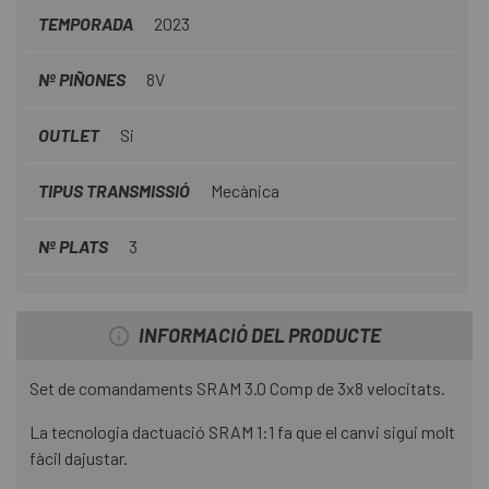
TEMPORADA
2023
Nº PIÑONES
8V
OUTLET
Si
TIPUS TRANSMISSIÓ
Mecànica
Nº PLATS
3
INFORMACIÓ DEL PRODUCTE
Set de comandaments SRAM 3.0 Comp de 3x8 velocitats.
La tecnologia dactuació SRAM 1:1 fa que el canvi sigui molt
fàcil dajustar.