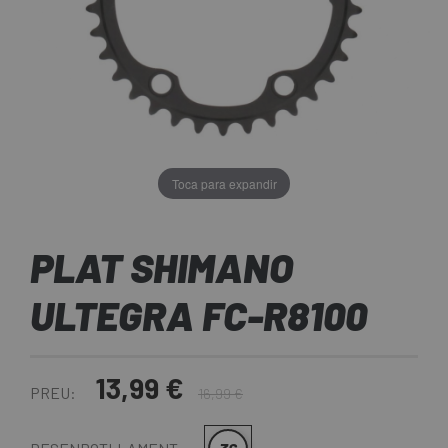
Toca para expandir
PLAT SHIMANO
ULTEGRA FC-R8100
13,99 €
PREU:
16,99 €