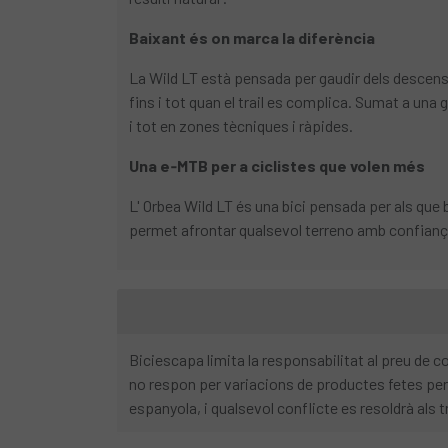
Baixant és on marca la diferència
La Wild LT està pensada per gaudir dels descens
fins i tot quan el trail es complica. Sumat a una 
i tot en zones tècniques i ràpides.
Una e‑MTB per a ciclistes que volen més
L' Orbea Wild LT és una bici pensada per als qu
permet afrontar qualsevol terreno amb confianç
Biciescapa limita la responsabilitat al preu de
no respon per variacions de productes fetes per 
espanyola, i qualsevol conflicte es resoldrà als t