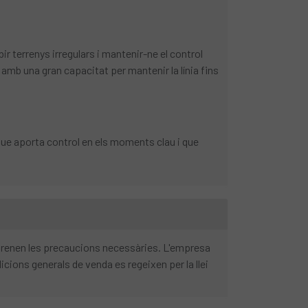
terrenys irregulars i mantenir-ne el control
i amb una gran capacitat per mantenir la línia fins
que aporta control en els moments clau i que
 prenen les precaucions necessàries. L'empresa
cions generals de venda es regeixen per la llei