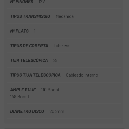
Nº PIÑONES
12V
TIPUS TRANSMISSIÓ
Mecànica
Nº PLATS
1
TIPUS DE COBERTA
Tubeless
TIJA TELESCÒPICA
Si
TIPUS TIJA TELESCÒPICA
Cableado interno
AMPLE BUJE
110 Boost
148 Boost
DIÁMETRO DISCO
203mm