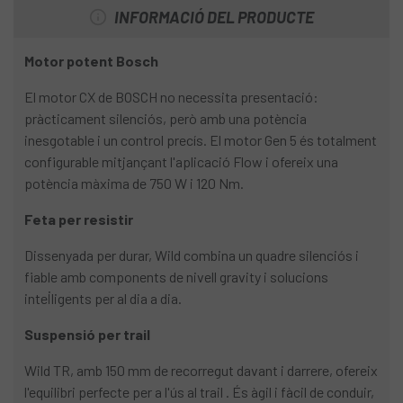
INFORMACIÓ DEL PRODUCTE
Motor potent Bosch
El motor CX de BOSCH no necessita presentació:
pràcticament silenciós, però amb una potència
inesgotable i un control precís. El motor Gen 5 és totalment
configurable mitjançant l'aplicació Flow i ofereix una
potència màxima de 750 W i 120 Nm.
Feta per resistir
Dissenyada per durar, Wild combina un quadre silenciós i
fiable amb components de nivell gravity i solucions
intel·ligents per al dia a dia.
Suspensió per trail
Wild TR, amb 150 mm de recorregut davant i darrere, ofereix
l'equilibri perfecte per a l'ús al trail . És àgil i fàcil de conduir,