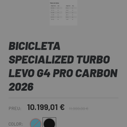
BICICLETA
SPECIALIZED TURBO
LEVO G4 PRO CARBON
2026
10.199,01 €
PREU:
11.999,00 €
Blau
Negre
COLOR: