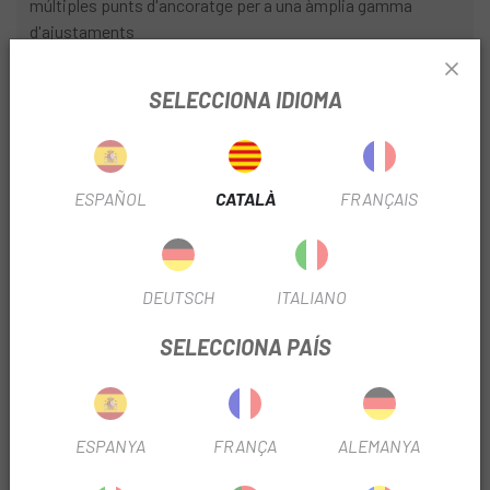
múltiples punts d'ancoratge per a una àmplia gamma
d'ajustaments
- Encoixinat extraïble, d'assecat ràpid, suau al tacte i
SELECCIONA IDIOMA
d'absorció ràpida
Certificat segons les normes CE EN1078: 2012 + A1: 2012
Construcció:
ESPAÑOL
CATALÀ
FRANÇAIS
Principal
Polystyrene 50%
DEUTSCH
ITALIANO
Polycarbonat 25%
SELECCIONA PAÍS
Polipropilè 15%
Niló 5%
ESPANYA
FRANÇA
ALEMANYA
Polièster 5%