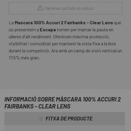
Darreres unitats en estoc
La
Mascara 100% Accuri 2 Fairbanks - Clear Lens
que
us presentem a
Escapa
tornen per marcar la pauta en
ulleres d'alt rendiment. Ofereixen màxima protecció,
visibilitat i comoditat per mantenir la vista fixa a la línia
durant la competició. Ara amb un camp de visió vertical un
17,5% més gran.
INFORMACIÓ SOBRE MÀSCARA 100% ACCURI 2
FAIRBANKS - CLEAR LENS
FITXA DE PRODUCTE