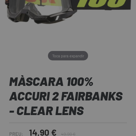
Toca para expandir
MÀSCARA 100%
ACCURI 2 FAIRBANKS
- CLEAR LENS
14,90 €
PREU:
49,90 €