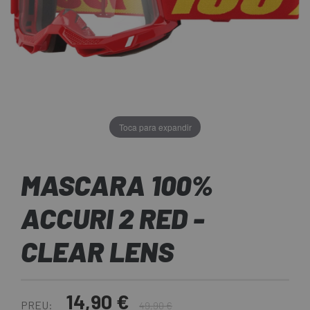
Toca para expandir
MASCARA 100%
ACCURI 2 RED -
CLEAR LENS
14,90 €
PREU:
49,90 €