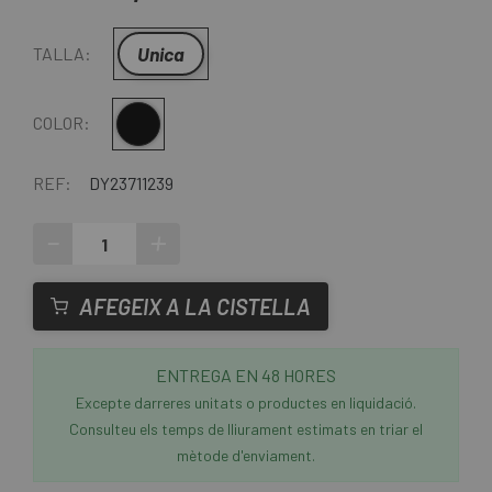
Unica
TALLA:
Multi
COLOR:
REF:
DY23711239
-
+
AFEGEIX A LA CISTELLA
ENTREGA EN 48 HORES
Excepte darreres unitats o productes en liquidació.
Consulteu els temps de lliurament estimats en triar el
mètode d'enviament.