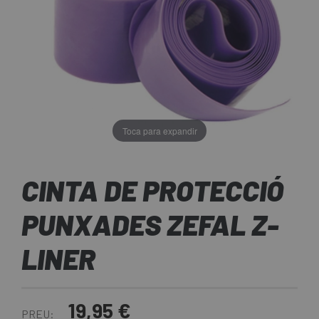
Toca para expandir
CINTA DE PROTECCIÓ
PUNXADES ZEFAL Z-
LINER
19,95 €
PREU: