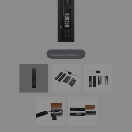
Toca para expandir