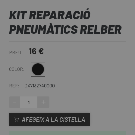
KIT REPARACIÓ
PNEUMÀTICS RELBER
16 €
PREU:
Negre
COLOR:
REF:
DX7132740000
-
+
AFEGEIX A LA CISTELLA