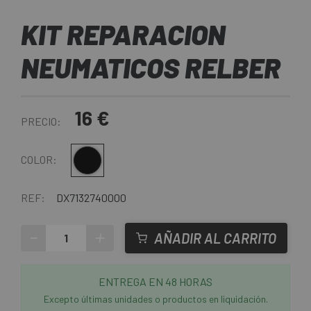
KIT REPARACION
NEUMATICOS RELBER
16 €
PRECIO:
Negro
COLOR:
REF:
DX7132740000
-
+
AÑADIR AL CARRITO
ENTREGA EN 48 HORAS
Excepto últimas unidades o productos en liquidación.