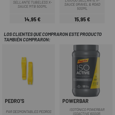
LIQUIDO SELLANTE X-
SELLANTE TUBELESS X-
SAUCE GRAVEL & ROAD
SAUCE MTB 500ML
500ML
14,95 €
15,95 €
Precio
Precio
LOS CLIENTES QUE COMPRARON ESTE PRODUCTO
TAMBIÉN COMPRARON:
PEDRO'S
POWERBAR
ISOTÓNICO POWERBAR
PAR DESMONTABLES PEDROS
ISOACTIVE 600GR.