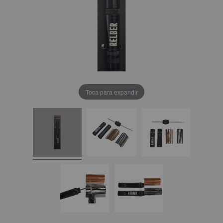
Toca para expandir