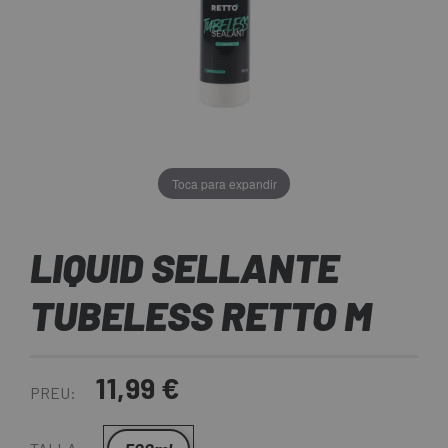
Toca para expandir
LIQUID SELLANTE
TUBELESS RETTO M
11,99 €
PREU: