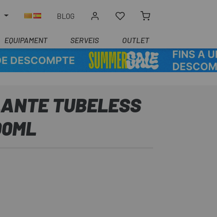
R
BLOG
EQUIPAMENT
SERVEIS
OUTLET
LANTE TUBELESS
00ML