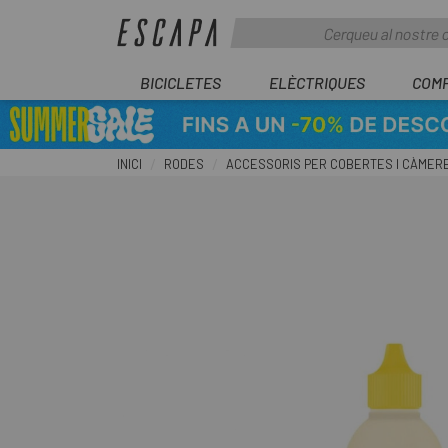
BICICLETES
ELÈCTRIQUES
COM
INICI
RODES
ACCESSORIS PER COBERTES I CÀMER