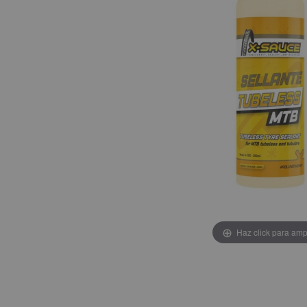
Haz click para amp