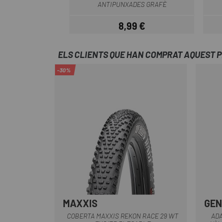
ANTIPUNXADES GRAFÈ
8,99 €
Preu
ELS CLIENTS QUE HAN COMPRAT AQUEST 
-30%
MAXXIS
GEN
COBERTA MAXXIS REKON RACE 29 WT
AD