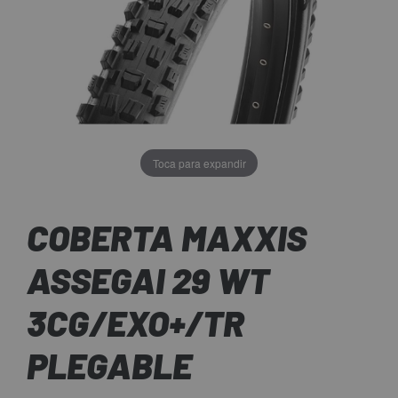
Toca para expandir
COBERTA MAXXIS
ASSEGAI 29 WT
3CG/EXO+/TR
PLEGABLE