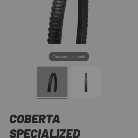
Toca para expandir
COBERTA
SPECIALIZED