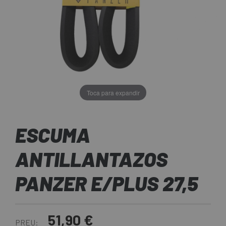
Toca para expandir
ESCUMA
ANTILLANTAZOS
PANZER E/PLUS 27,5
51,90 €
PREU: