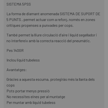
SISTEMA 5PSS
La forma de diamant anomenada SISTEMA DE SUPORT DE
5 PUNTS , permet actuar com a reforç, només en zones
crítiques propenses a punxades per cops.
També permet la lliure circulació d'aire i líquid segellador i
no interfereix amb la correcta reacció del pneumàtic.
Pes 140GR
Inclou liquid tubeless
Avantatges:
Gràcies a aquesta escuma, protegiràs més la llanta dels
cops
Pots portar menys pressió
No necessites eines per al muntatge
Per muntar amb líquid tubeless