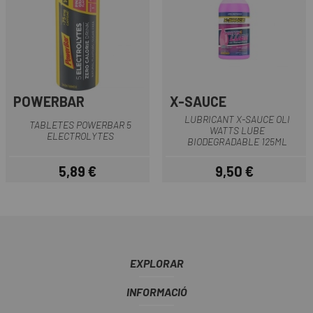
POWERBAR
X-SAUCE
LUBRICANT X-SAUCE OLI
TABLETES POWERBAR 5
WATTS LUBE
ELECTROLYTES
BIODEGRADABLE 125ML
5,89 €
9,50 €
Preu
Preu
EXPLORAR
INFORMACIÓ