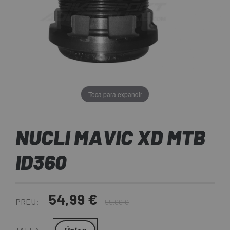
Toca para expandir
NUCLI MAVIC XD MTB
ID360
54,99 €
PREU:
55,00 €