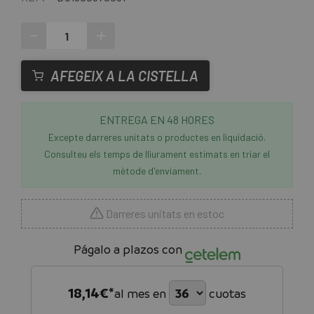
-
+
AFEGEIX A LA CISTELLA
ENTREGA EN 48 HORES
Excepte darreres unitats o productes en liquidació.
Consulteu els temps de lliurament estimats en triar el
mètode d'enviament.
Darreres unitats en estoc
Págalo a plazos con
18,14
€*
al mes en
cuotas