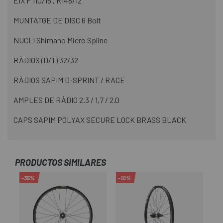
EIX F 110/15 , R148/12
MUNTATGE DE DISC 6 Bolt
NUCLI Shimano Micro Spline
RÀDIOS (D/T) 32/32
RÀDIOS SAPIM D-SPRINT / RACE
AMPLES DE RÀDIO 2.3 / 1,7 / 2.0
CAPS SAPIM POLYAX SECURE LOCK BRASS BLACK
PRODUCTOS SIMILARES
-35%
-10%