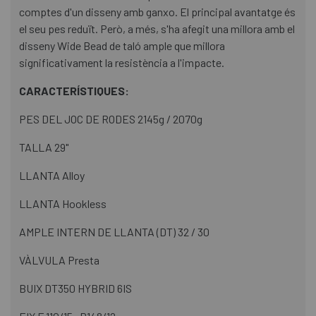
comptes d'un disseny amb ganxo. El principal avantatge és
el seu pes reduït. Però, a més, s'ha afegit una millora amb el
disseny Wide Bead de taló ample que millora
significativament la resistència a l'impacte.
CARACTERÍSTIQUES:
PES DEL JOC DE RODES 2145g / 2070g
TALLA 29"
LLANTA Alloy
LLANTA Hookless
AMPLE INTERN DE LLANTA (DT) 32 / 30
VÀLVULA Presta
BUIX DT350 HYBRID 6IS