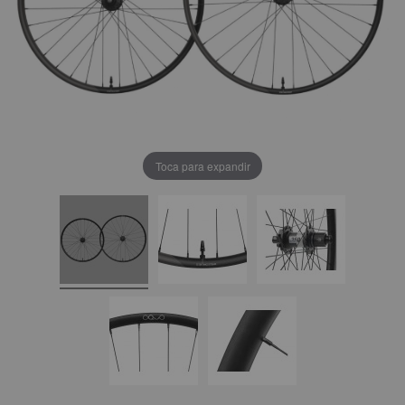
Toca para expandir