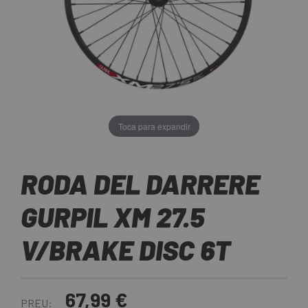
Toca para expandir
RODA DEL DARRERE
GURPIL XM 27.5
V/BRAKE DISC 6T
67,99 €
PREU: