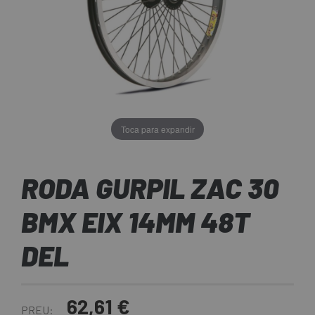
Toca para expandir
RODA GURPIL ZAC 30
BMX EIX 14MM 48T
DEL
62,61 €
PREU: