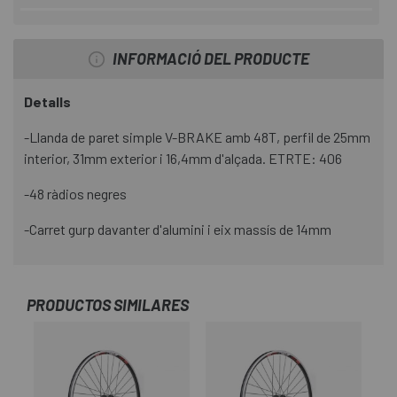
INFORMACIÓ DEL PRODUCTE
Detalls
-Llanda de paret simple V-BRAKE amb 48T, perfil de 25mm
interior, 31mm exterior i 16,4mm d'alçada. ETRTE: 406
-48 ràdios negres
-Carret gurp davanter d'alumini i eix massís de 14mm
PRODUCTOS SIMILARES