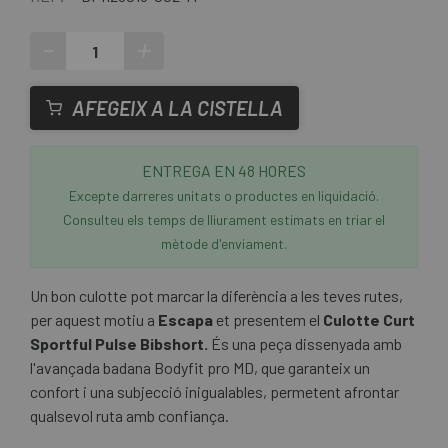
-
+
AFEGEIX A LA CISTELLA
ENTREGA EN 48 HORES
Excepte darreres unitats o productes en liquidació.
Consulteu els temps de lliurament estimats en triar el
mètode d'enviament.
Un bon culotte pot marcar la diferència a les teves rutes,
per aquest motiu a
Escapa
et presentem el
Culotte Curt
Sportful Pulse Bibshort.
És una peça dissenyada amb
l'avançada badana Bodyfit pro MD, que garanteix un
confort i una subjecció inigualables, permetent afrontar
qualsevol ruta amb confiança.