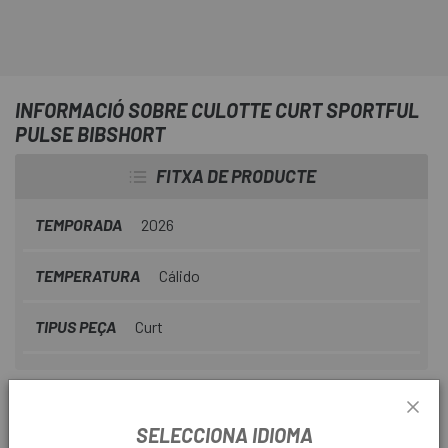
INFORMACIÓ SOBRE CULOTTE CURT SPORTFUL
PULSE BIBSHORT
FITXA DE PRODUCTE
TEMPORADA
2026
TEMPERATURA
Cálido
TIPUS PEÇA
Curt
INFORMACIÓ DEL PRODUCTE
SELECCIONA IDIOMA