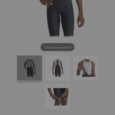
Toca para expandir