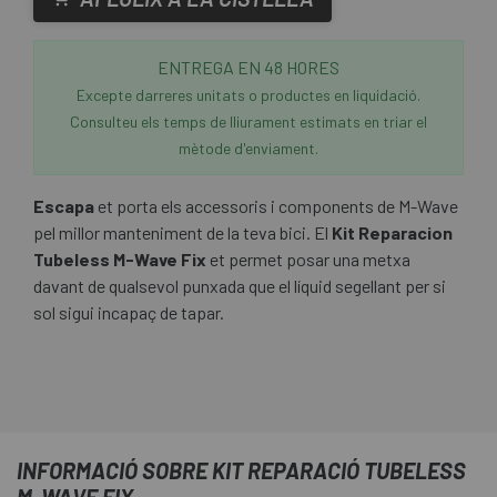
ENTREGA EN 48 HORES
Excepte darreres unitats o productes en liquidació.
Consulteu els temps de lliurament estimats en triar el
mètode d'enviament.
Escapa
et porta els accessoris i components de M-Wave
pel millor manteniment de la teva bici. El
Kit Reparacion
Tubeless M-Wave Fix
et permet posar una metxa
davant de qualsevol punxada que el líquid segellant per si
sol sigui incapaç de tapar.
INFORMACIÓ SOBRE KIT REPARACIÓ TUBELESS