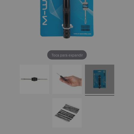
Toca para expandir