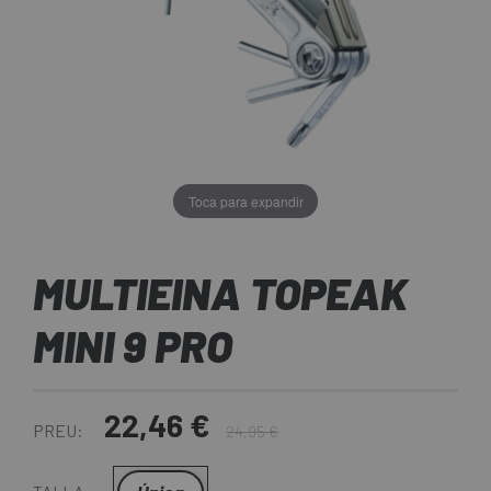
Toca para expandir
MULTIEINA TOPEAK
MINI 9 PRO
22,46 €
PREU:
24,95 €