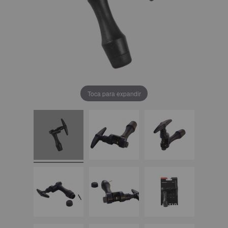
Toca para expandir