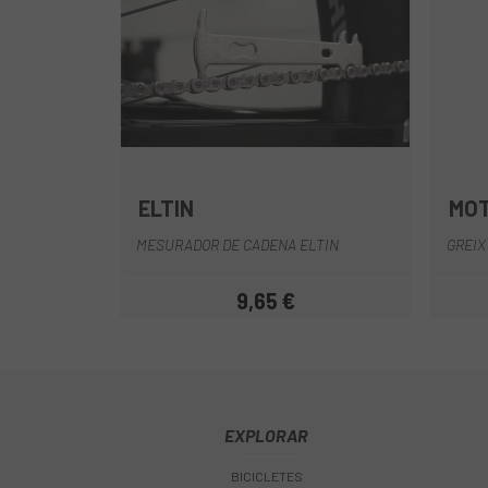
ELTIN
MO
Gris
MESURADOR DE CADENA ELTIN
GREIX
9,65 €
Preu
EXPLORAR
BICICLETES