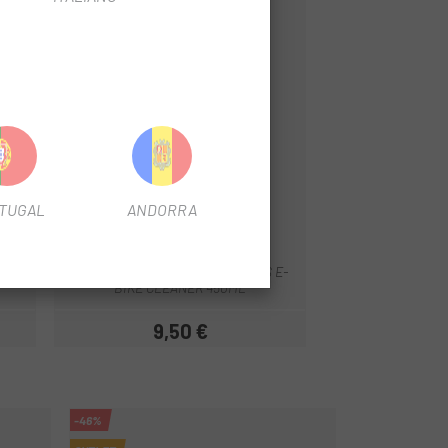
TUGAL
ANDORRA
BLUB
Multi
NETEJADOR BLUB ELECTRONICS E-
BIKE CLEANER 450ML
9,50 €
Preu
-46%