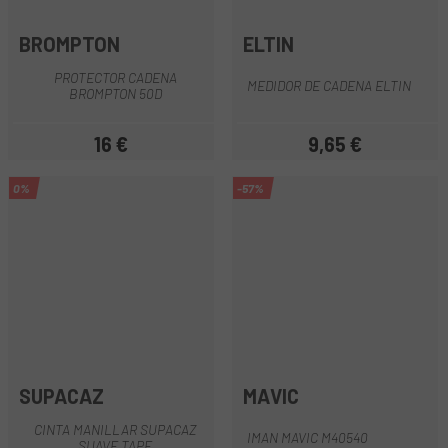
BROMPTON
ELTIN
PROTECTOR CADENA
MEDIDOR DE CADENA ELTIN
BROMPTON 50D
16 €
9,65 €
Precio
Precio
0%
-57%
SUPACAZ
MAVIC
CINTA MANILLAR SUPACAZ
IMAN MAVIC M40540
SUAVE TAPE