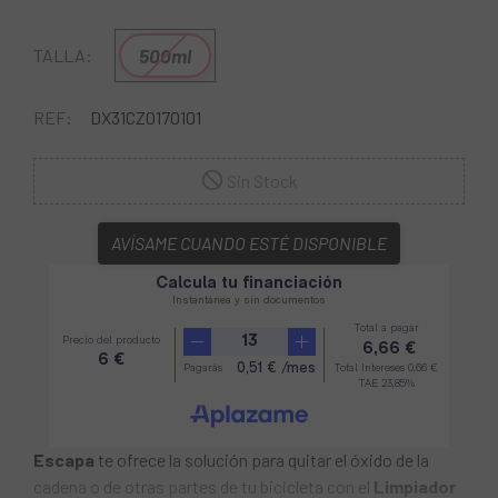
500ml
TALLA:
REF:
DX31CZ0170101
Sin Stock
AVÍSAME CUANDO ESTÉ DISPONIBLE
Escapa
te ofrece la solución para quitar el óxido de la
cadena o de otras partes de tu bicicleta con el
Limpiador