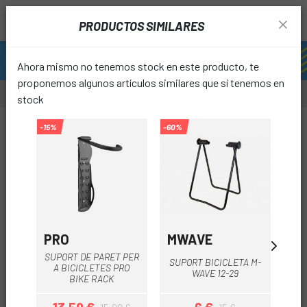
PRODUCTOS SIMILARES
Ahora mismo no tenemos stock en este producto, te
proponemos algunos artículos similares que sí tenemos en
stock
-15%
-60%
favori
PRO
MWAVE
O
SUPORT DE PARET PER
SUPORT BICICLETA M-
A BICICLETES PRO
WAVE 12-29
BIKE RACK