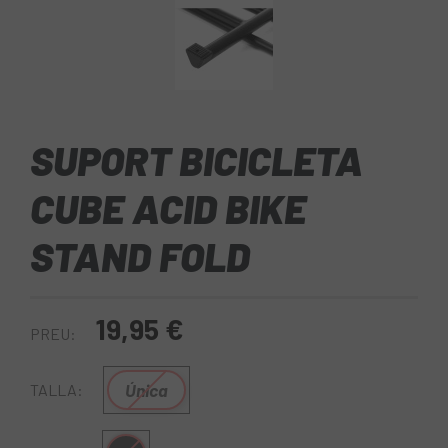
SUPORT BICICLETA
CUBE ACID BIKE
STAND FOLD
19,95 €
PREU:
Única
TALLA: