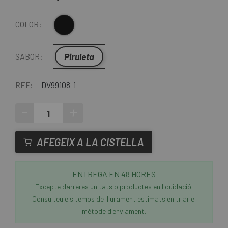
Multi
COLOR:
Piruleta
SABOR:
REF:
DV99108-1
-
+
AFEGEIX A LA CISTELLA
ENTREGA EN 48 HORES
Excepte darreres unitats o productes en liquidació.
Consulteu els temps de lliurament estimats en triar el
mètode d'enviament.