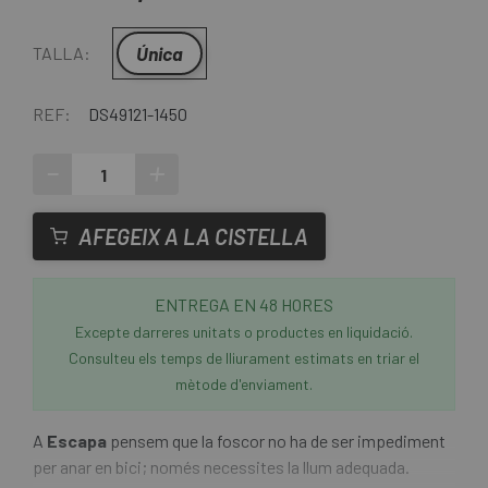
Única
TALLA:
REF:
DS49121-1450
-
+
AFEGEIX A LA CISTELLA
ENTREGA EN 48 HORES
Excepte darreres unitats o productes en liquidació.
Consulteu els temps de lliurament estimats en triar el
mètode d'enviament.
A
Escapa
pensem que la foscor no ha de ser impediment
per anar en bici; només necessites la llum adequada.