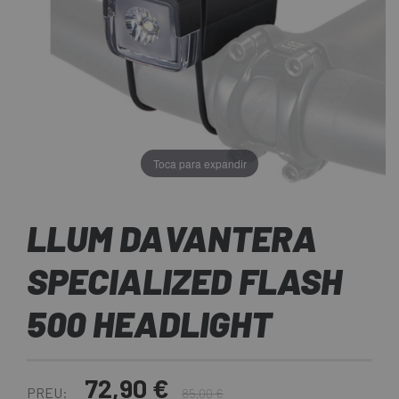
Toca para expandir
LLUM DAVANTERA
SPECIALIZED FLASH
500 HEADLIGHT
72,90 €
PREU:
85,00 €