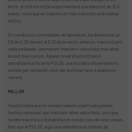
km/h, el ciclista mitjà experimentarà una reducció de 12.5
watts, cosa que es tradueix en més velocitat amb menys
esforç.
En condicions controlades de laboratori, ha demostrat un
CD de 0,29 davant el 0,31 de la versió anterior, maximitzant
cada pedalada i permetent mantenir velocitats més altes
durant més temps. Aquest nivell d'optimització
aerodinàmica fa de la PULSE una bicicleta dissenyada no
només per competir, sinó per dominar l'aire a qualsevol
carrera .
MILLOR
Una bicicleta que no només redueix significativament
l'esforç necessari per mantenir altes velocitats, sinó que
també maximitza l'estabilitat en condicions de vent creuat,
fent que la PULSE sigui una referència en termes de