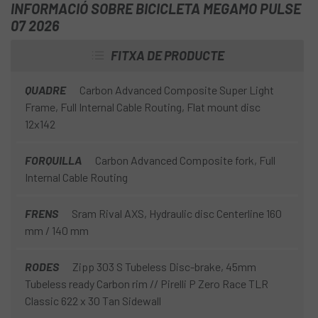
INFORMACIÓ SOBRE BICICLETA MEGAMO PULSE
07 2026
FITXA DE PRODUCTE
QUADRE
Carbon Advanced Composite Super Light
Frame, Full Internal Cable Routing, Flat mount disc
12x142
FORQUILLA
Carbon Advanced Composite fork, Full
Internal Cable Routing
FRENS
Sram Rival AXS, Hydraulic disc Centerline 160
mm / 140 mm
RODES
Zipp 303 S Tubeless Disc-brake, 45mm
Tubeless ready Carbon rim // Pirelli P Zero Race TLR
Classic 622 x 30 Tan Sidewall