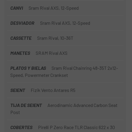
CANVI
Sram Rival AXS, 12-Speed
DESVIADOR
Sram Rival AXS, 12-Speed
CASSETTE
Sram Rival, 10-36T
MANETES
SRAM Rival AXS
PLATOS Y BIELAS
Sram Rival Chainring 48-35T 2x12-
Speed, Powermeter Crankset
SEIENT
Fizik Vento Antares R5
TIJA DE SEIENT
Aerodinamic Advanced Carbon Seat
Post
COBERTES
Pirelli P Zero Race TLR Classic 622 x 30