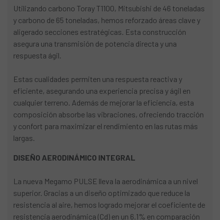
Utilizando carbono Toray T1100, Mitsubishi de 46 toneladas
y carbono de 65 toneladas, hemos reforzado áreas clave y
aligerado secciones estratégicas. Esta construcción
asegura una transmisión de potencia directa y una
respuesta ágil.
Estas cualidades permiten una respuesta reactiva y
eficiente, asegurando una experiencia precisa y ágil en
cualquier terreno. Además de mejorar la eficiencia, esta
composición absorbe las vibraciones, ofreciendo tracción
y confort para maximizar el rendimiento en las rutas más
largas.
DISEÑO AERODINÁMICO INTEGRAL
La nueva Megamo PULSE lleva la aerodinámica a un nivel
superior. Gracias a un diseño optimizado que reduce la
resistencia al aire, hemos logrado mejorar el coeficiente de
resistencia aerodinámica (Cd) en un 6.1% en comparación