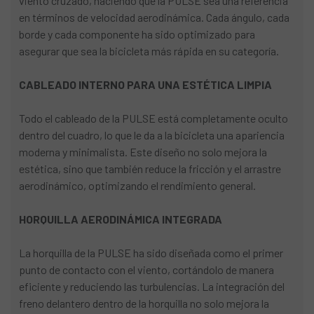
viento cruzado, haciendo que la PULSE sea una referencia
en términos de velocidad aerodinámica. Cada ángulo, cada
borde y cada componente ha sido optimizado para
asegurar que sea la bicicleta más rápida en su categoría.
CABLEADO INTERNO PARA UNA ESTÉTICA LIMPIA
Todo el cableado de la PULSE está completamente oculto
dentro del cuadro, lo que le da a la bicicleta una apariencia
moderna y minimalista. Este diseño no solo mejora la
estética, sino que también reduce la fricción y el arrastre
aerodinámico, optimizando el rendimiento general.
HORQUILLA AERODINÁMICA INTEGRADA
La horquilla de la PULSE ha sido diseñada como el primer
punto de contacto con el viento, cortándolo de manera
eficiente y reduciendo las turbulencias. La integración del
freno delantero dentro de la horquilla no solo mejora la