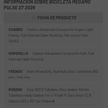
INFORMACIÓN SOBRE BICICLETA MEGAMO
PULSE 07 2026
FICHA DE PRODUCTO
CUADRO
Carbon Advanced Composite Super Light
Frame, Full Internal Cable Routing, Flat mount disc
12x142
HORQUILLA
Carbon Advanced Composite fork, Full
Internal Cable Routing
FRENOS
Sram Rival AXS, Hydraulic disc Centerline 160
mm / 140 mm
RUEDAS
Zipp 303 S Tubeless Disc-brake, 45mm
Tubeless ready Carbon rim // Pirelli P Zero Race TLR
Classic 622 x 30 Tan Sidewall