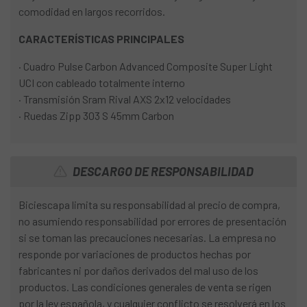
comodidad en largos recorridos.
CARACTERÍSTICAS PRINCIPALES
· Cuadro Pulse Carbon Advanced Composite Super Light
UCI con cableado totalmente interno
· Transmisión Sram Rival AXS 2x12 velocidades
· Ruedas Zipp 303 S 45mm Carbon
DESCARGO DE RESPONSABILIDAD
Biciescapa limita su responsabilidad al precio de compra,
no asumiendo responsabilidad por errores de presentación
si se toman las precauciones necesarias. La empresa no
responde por variaciones de productos hechas por
fabricantes ni por daños derivados del mal uso de los
productos. Las condiciones generales de venta se rigen
por la ley española, y cualquier conflicto se resolverá en los