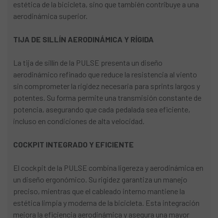
estética de la bicicleta, sino que también contribuye a una
aerodinámica superior.
TIJA DE SILLÍN AERODINÁMICA Y RÍGIDA
La tija de sillín de la PULSE presenta un diseño
aerodinámico refinado que reduce la resistencia al viento
sin comprometer la rigidez necesaria para sprints largos y
potentes. Su forma permite una transmisión constante de
potencia, asegurando que cada pedalada sea eficiente,
incluso en condiciones de alta velocidad.
COCKPIT INTEGRADO Y EFICIENTE
El cockpit de la PULSE combina ligereza y aerodinámica en
un diseño ergonómico. Su rigidez garantiza un manejo
preciso, mientras que el cableado interno mantiene la
estética limpia y moderna de la bicicleta. Esta integración
mejora la eficiencia aerodinámica y asegura una mayor