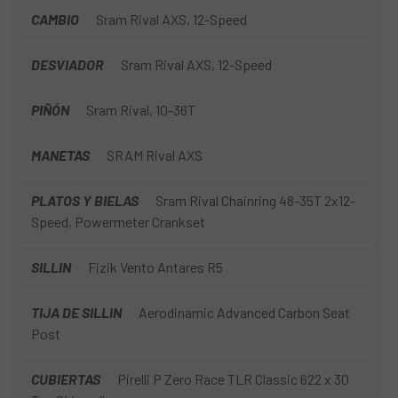
CAMBIO
Sram Rival AXS, 12-Speed
DESVIADOR
Sram Rival AXS, 12-Speed
PIÑÓN
Sram Rival, 10-36T
MANETAS
SRAM Rival AXS
PLATOS Y BIELAS
Sram Rival Chainring 48-35T 2x12-
Speed, Powermeter Crankset
SILLIN
Fizik Vento Antares R5
TIJA DE SILLIN
Aerodinamic Advanced Carbon Seat
Post
CUBIERTAS
Pirelli P Zero Race TLR Classic 622 x 30