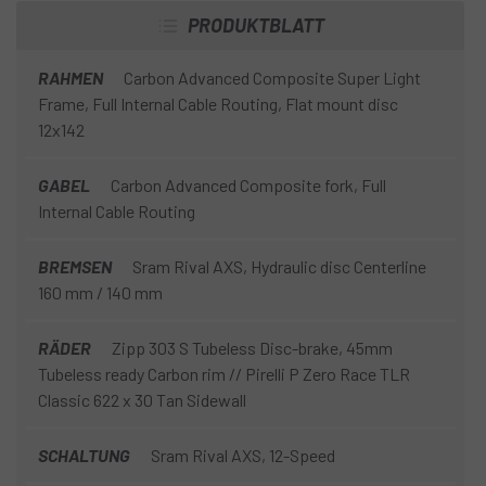
PRODUKTBLATT
RAHMEN
Carbon Advanced Composite Super Light
Frame, Full Internal Cable Routing, Flat mount disc
12x142
GABEL
Carbon Advanced Composite fork, Full
Internal Cable Routing
BREMSEN
Sram Rival AXS, Hydraulic disc Centerline
160 mm / 140 mm
RÄDER
Zipp 303 S Tubeless Disc-brake, 45mm
Tubeless ready Carbon rim // Pirelli P Zero Race TLR
Classic 622 x 30 Tan Sidewall
SCHALTUNG
Sram Rival AXS, 12-Speed