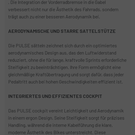
. Die Integration der Vorderradbremse in die Gabel
verbessert nicht nur die Ästhetik des Fahrrads, sondern
trägt auch zu einer besseren Aerodynamik bei.
AERODYNAMISCHE UND STARRE SATTELSTÜTZE
Die PULSE sätteln zeichnet sich durch ein optimiertes
aerodynamisches Design aus, das den Luftwiderstand
reduziert, ohne die für lange, kraftvolle Sprints erforderliche
Steifigkeit zu beeinträchtigen. Ihre Form ermöglicht eine
gleichmäßige Kraftübertragung und sorgt dafür, dass jeder
Pedaltritt auch bei hohen Geschwindigkeiten effizient ist.
INTEGRIERTES UND EFFIZIENTES COCKPIT
Das PULSE cockpit vereint Leichtigkeit und Aerodynamik
in einem ergon Design. Seine Steifigkeit sorgt für präzises
Handling, während die interne Kabelführung die klare,
moderne Ästhetik des Bikes unterstreicht. Diese