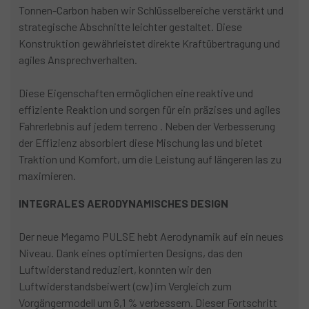
Tonnen-Carbon haben wir Schlüsselbereiche verstärkt und
strategische Abschnitte leichter gestaltet. Diese
Konstruktion gewährleistet direkte Kraftübertragung und
agiles Ansprechverhalten.
Diese Eigenschaften ermöglichen eine reaktive und
effiziente Reaktion und sorgen für ein präzises und agiles
Fahrerlebnis auf jedem terreno . Neben der Verbesserung
der Effizienz absorbiert diese Mischung las und bietet
Traktion und Komfort, um die Leistung auf längeren las zu
maximieren.
INTEGRALES AERODYNAMISCHES DESIGN
Der neue Megamo PULSE hebt Aerodynamik auf ein neues
Niveau. Dank eines optimierten Designs, das den
Luftwiderstand reduziert, konnten wir den
Luftwiderstandsbeiwert (cw) im Vergleich zum
Vorgängermodell um 6,1 % verbessern. Dieser Fortschritt