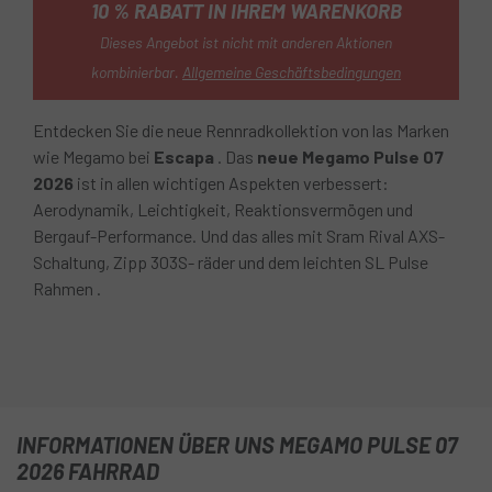
10 % RABATT IN IHREM WARENKORB
Dieses Angebot ist nicht mit anderen Aktionen
kombinierbar.
Allgemeine Geschäftsbedingungen
Entdecken Sie die neue Rennradkollektion von las Marken
wie Megamo bei
Escapa
. Das
neue Megamo Pulse 07
2026
ist in allen wichtigen Aspekten verbessert:
Aerodynamik, Leichtigkeit, Reaktionsvermögen und
Bergauf-Performance. Und das alles mit Sram Rival AXS-
Schaltung, Zipp 303S- räder und dem leichten SL Pulse
Rahmen .
INFORMATIONEN ÜBER UNS MEGAMO PULSE 07
2026 FAHRRAD