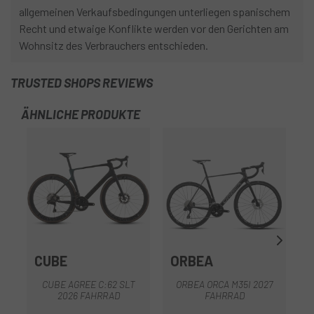
allgemeinen Verkaufsbedingungen unterliegen spanischem
Recht und etwaige Konflikte werden vor den Gerichten am
Wohnsitz des Verbrauchers entschieden.
TRUSTED SHOPS REVIEWS
ÄHNLICHE PRODUKTE
-2
OU
CUBE
ORBEA
CUBE AGREE C:62 SLT
ORBEA ORCA M35I 2027
2026 FAHRRAD
FAHRRAD