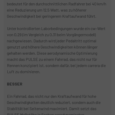
bedeutet für den durchschnittlichen Radfahrer bei 40 km/h
eine Reduzierung um 12,5 Watt, was zu höherer
Geschwindigkeit bei geringerem Kraftaufwand führt.
Unter kontrollierten Laborbedingungen wurde ein cw-Wert
von 0,29 (im Vergleich zu 0,31 beim Vorgängermodell)
nachgewiesen. Dadurch wird jeder Pedaltritt optimal
genutzt und höhere Geschwindigkeiten können länger
gehalten werden. Diese aerodynamische Optimierung
macht das PULSE zu einem Fahrrad, das nicht nur für
Rennen konzipiert ist, sondern dafür, bei jedem carrera die
Luft zu dominieren.
BESSER
Ein Fahrrad, das nicht nur den Kraftaufwand für hohe
Geschwindigkeiten deutlich reduziert, sondern auch die
Stabilität bei Seitenwind maximiert. Damit setzt das
PULSE Maßstäbe in Sachen aerodynamischer