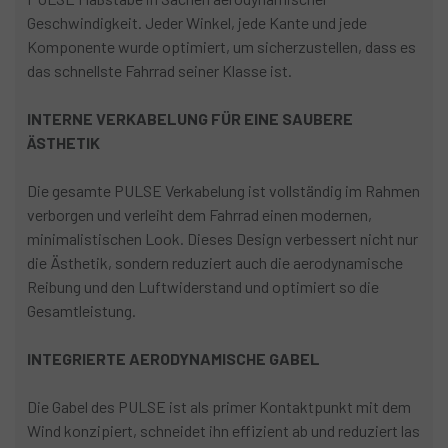
Geschwindigkeit. Jeder Winkel, jede Kante und jede
Komponente wurde optimiert, um sicherzustellen, dass es
das schnellste Fahrrad seiner Klasse ist.
INTERNE VERKABELUNG FÜR EINE SAUBERE
ÄSTHETIK
Die gesamte PULSE Verkabelung ist vollständig im Rahmen
verborgen und verleiht dem Fahrrad einen modernen,
minimalistischen Look. Dieses Design verbessert nicht nur
die Ästhetik, sondern reduziert auch die aerodynamische
Reibung und den Luftwiderstand und optimiert so die
Gesamtleistung.
INTEGRIERTE AERODYNAMISCHE GABEL
Die Gabel des PULSE ist als primer Kontaktpunkt mit dem
Wind konzipiert, schneidet ihn effizient ab und reduziert las