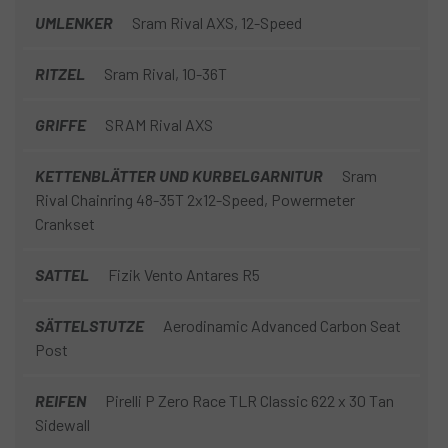
UMLENKER
Sram Rival AXS, 12-Speed
RITZEL
Sram Rival, 10-36T
GRIFFE
SRAM Rival AXS
KETTENBLÄTTER UND KURBELGARNITUR
Sram
Rival Chainring 48-35T 2x12-Speed, Powermeter
Crankset
SATTEL
Fizik Vento Antares R5
SÄTTELSTUTZE
Aerodinamic Advanced Carbon Seat
Post
REIFEN
Pirelli P Zero Race TLR Classic 622 x 30 Tan
Sidewall