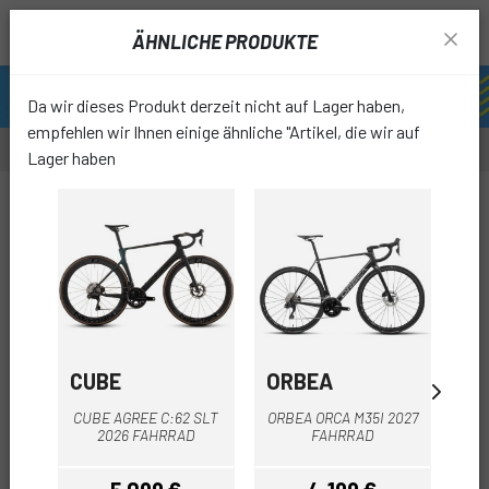
ÄHNLICHE PRODUKTE
Da wir dieses Produkt derzeit nicht auf Lager haben,
empfehlen wir Ihnen einige ähnliche "Artikel, die wir auf
Lager haben
-22%
OUTL
favori
CUBE
ORBEA
M
CUBE AGREE C:62 SLT
ORBEA ORCA M35I 2027
ME
2026 FAHRRAD
FAHRRAD