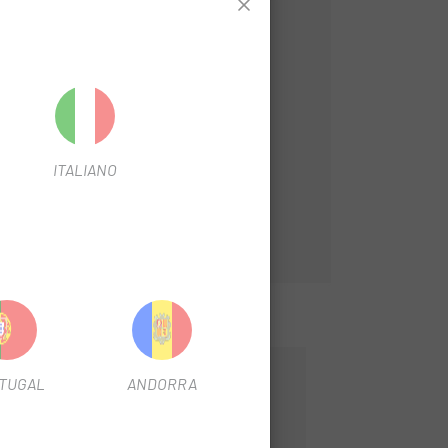
ITALIANO
TUGAL
ANDORRA