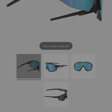
Toca para expandir