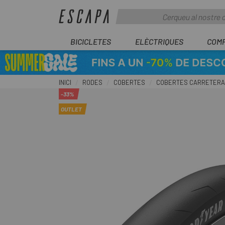
BICICLETES
ELÈCTRIQUES
COM
INICI
RODES
COBERTES
COBERTES CARRETERA
-33%
OUTLET