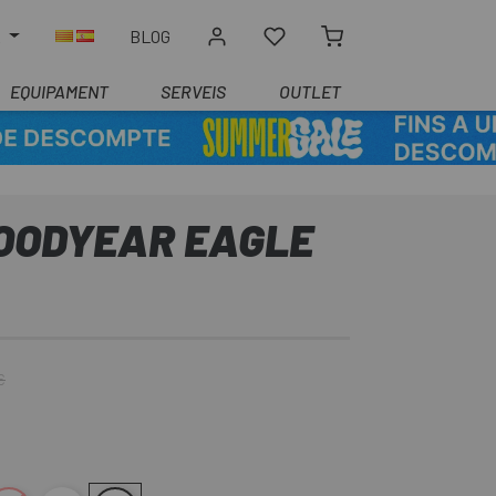
R
BLOG
EQUIPAMENT
SERVEIS
OUTLET
OODYEAR EAGLE
€