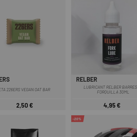
ERS
RELBER
LUBRICANT RELBER BARRES
TA 226ERS VEGAN OAT BAR
FORQUILLA 30ML
2,50 €
4,95 €
Preu
Preu
-20%