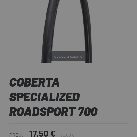
Toca para expandir
COBERTA
SPECIALIZED
ROADSPORT 700
17,50 €
PREU:
25,00 €